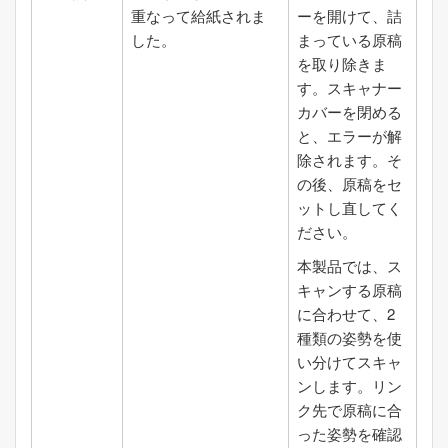
重なって給紙されま
ーを開けて、詰
した。
まっている原稿
を取り除きま
す。スキャナー
カバーを閉める
と、エラーが解
除されます。そ
の後、原稿をセ
ットし直してく
ださい。
本製品では、ス
キャンする原稿
に合わせて、2
種類の姿勢を使
い分けてスキャ
ンします。リン
ク先で原稿に合
った姿勢を確認