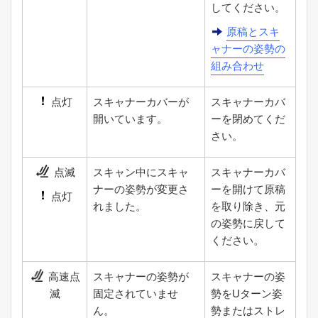
してください。
原稿とスキ
ャナーの姿勢の
組み合わせ
点灯
スキャナーカバーが
スキャナーカバ
開いています。
ーを閉めてくだ
さい。
点滅
スキャン中にスキャ
スキャナーカバ
ナーの姿勢が変更さ
ーを開けて原稿
点灯
れました。
を取り除き、元
の姿勢に戻して
ください。
高速点
スキャナーの姿勢が
スキャナーの姿
滅
固定されていませ
勢をUターン姿
ん。
勢またはストレ