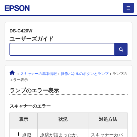
DS-C420W
ユーザーズガイド
>
スキャナーの基本情報
>
操作パネルのボタンとランプ
>
ランプの
エラー表示
ランプのエラー表示
スキャナーのエラー
表示
状況
対処方法
点滅
原稿が詰まったか、
スキャナーカバ