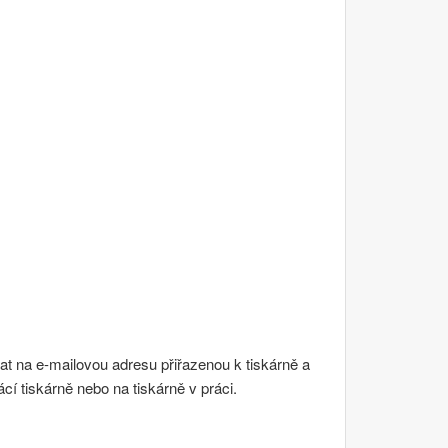
at na e-mailovou adresu přiřazenou k tiskárně a
cí tiskárně nebo na tiskárně v práci.