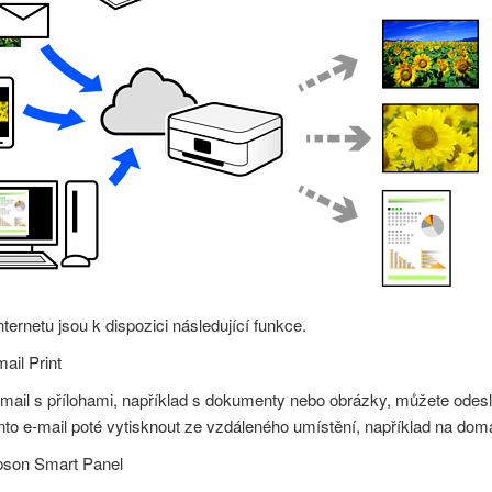
nternetu jsou k dispozici následující funkce.
ail Print
mail s přílohami, například s dokumenty nebo obrázky, můžete odesl
nto e-mail poté vytisknout ze vzdáleného umístění, například na domá
son Smart Panel