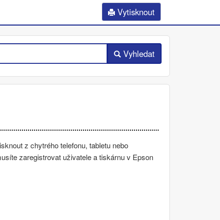
Vytisknout
Vyhledat
tisknout z chytrého telefonu, tabletu nebo
musíte zaregistrovat uživatele a tiskárnu v Epson