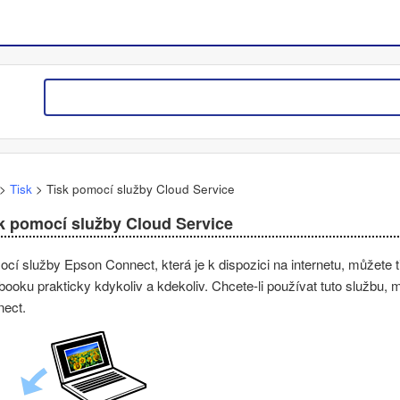
>
Tisk
>
Tisk pomocí služby Cloud Service
k pomocí služby Cloud Service
ocí služby
Epson Connect
, která je k dispozici na internetu, můžete 
booku prakticky kdykoliv a kdekoliv. Chcete-li používat tuto službu, 
ect.