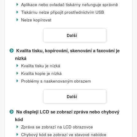
Aplikace nebo ovladač tiskárny nefunguje správně
Tiskárnu nelze připojit prostřednictvím USB
Nelze kopírovat
Další
Kvalita tisku, kopírování, skenování a faxování je
nízká
Kvalita tisku je nízká
Kvalita kopie je nízká
Problémy s naskenovaným obrazem
Další
Na displeji LCD se zobrazí zpráva nebo chybový
kód
Zpráva se zobrazí na LCD obrazovce
Chybový kód se zobrazí ve stavové nabídce