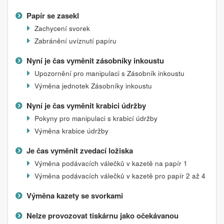
Papír se zasekl
Zachycení svorek
Zabránění uvíznutí papíru
Nyní je čas vyměnit zásobníky inkoustu
Upozornění pro manipulaci s
Zásobník inkoustu
Výměna jednotek
Zásobníky inkoustu
Nyní je čas vyměnit krabici údržby
Pokyny pro manipulaci s krabicí údržby
Výměna krabice údržby
Je čas vyměnit zvedací ložiska
Výměna podávacích válečků v kazetě na papír 1
Výměna podávacích válečků v kazetě pro papír 2 až 4
Výměna kazety se svorkami
Nelze provozovat tiskárnu jako očekávanou