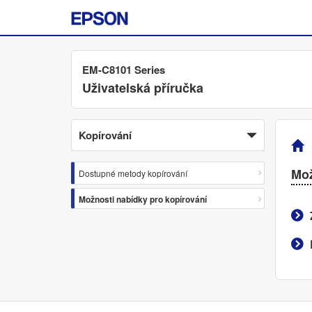
EM-C8101 Series
Uživatelská příručka
Kopírování
Mož
Dostupné metody kopírování
Možnosti nabídky pro kopírování