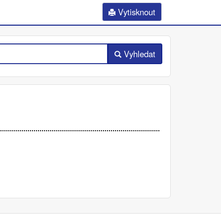
Vytisknout
Vyhledat