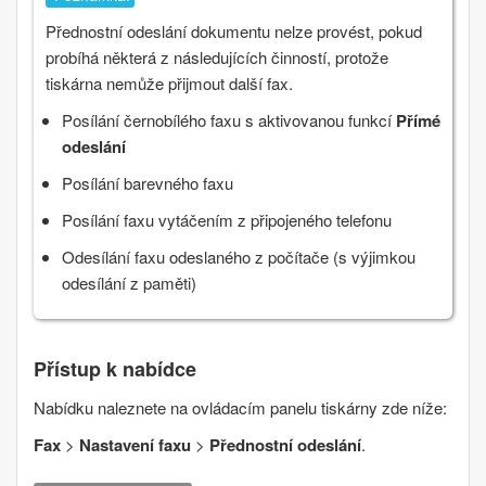
Přednostní odeslání dokumentu nelze provést, pokud
probíhá některá z následujících činností, protože
tiskárna nemůže přijmout další fax.
Posílání černobílého faxu s aktivovanou funkcí
Přímé
odeslání
Posílání barevného faxu
Posílání faxu vytáčením z připojeného telefonu
Odesílání faxu odeslaného z počítače (s výjimkou
odesílání z paměti)
Přístup k nabídce
Nabídku naleznete na ovládacím panelu tiskárny zde níže:
Fax
>
Nastavení faxu
>
Přednostní odeslání
.