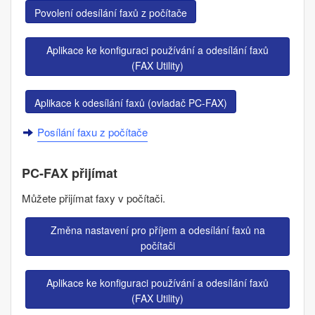
Povolení odesílání faxů z počítače
Aplikace ke konfiguraci používání a odesílání faxů
(
FAX Utility
)
Aplikace k odesílání faxů (ovladač
PC-FAX
)
Posílání faxu z počítače
PC-FAX přijímat
Můžete přijímat faxy v počítači.
Změna nastavení pro příjem a odesílání faxů na
počítači
Aplikace ke konfiguraci používání a odesílání faxů
(
FAX Utility
)