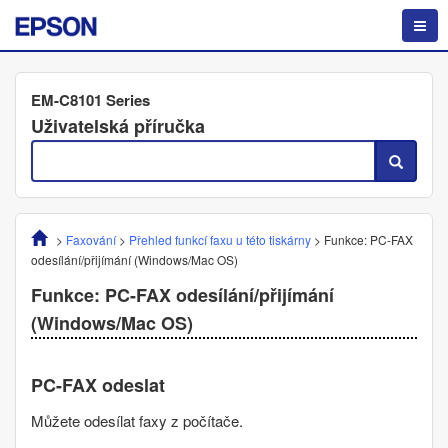
EM-C8101 Series
Uživatelská příručka
>
Faxování
>
Přehled funkcí faxu u této tiskárny
>
Funkce: PC-FAX
odesílání/přijímání (Windows/Mac OS)
Funkce: PC-FAX odesílání/přijímání
(Windows/Mac OS)
PC-FAX odeslat
Můžete odesílat faxy z počítače.