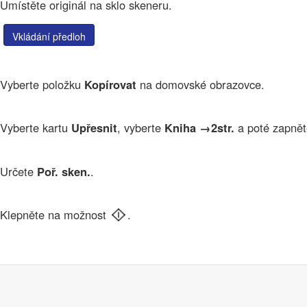
Umístěte originál na sklo skeneru.
Vkládání předloh
Vyberte položku
Kopírovat
na domovské obrazovce.
Vyberte kartu
Upřesnit
, vyberte
Kniha →2str.
a poté zapnět
Určete
Poř. sken.
.
Klepněte na možnost
.