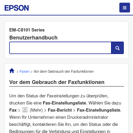
EM-C8101 Series
Benutzerhandbuch
>
Faxen
>
Vor dem Gebrauch der Faxfunktionen
Vor dem Gebrauch der Faxfunktionen
Um den Status der Faxeinstellungen zu überprüfen,
drucken Sie eine
Fax-Einstellungsliste
. Wählen Sie dazu
Fax
>
(
Mehr
) >
Fax-Bericht
>
Fax-Einstellungsliste
.
Wenn Ihr Unternehmen einen Druckeradministrator
beschäftigt, kontaktieren Sie ihn, um den Status oder die
Bedingungen für die Verbindung und Einstellungen in