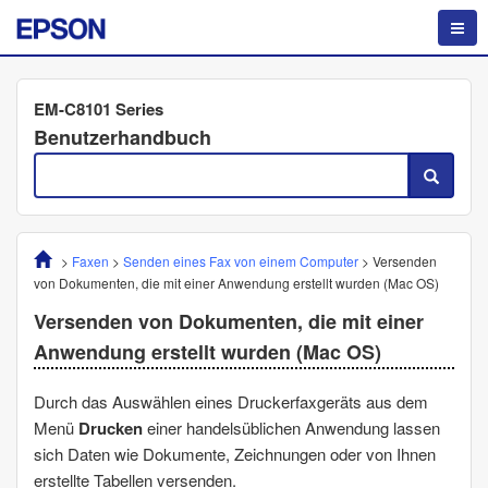
EM-C8101 Series
Benutzerhandbuch
>
Faxen
>
Senden eines Fax von einem Computer
>
Versenden
von Dokumenten, die mit einer Anwendung erstellt wurden (
Mac OS
)
Versenden von Dokumenten, die mit einer
Anwendung erstellt wurden (
Mac OS
)
Durch das Auswählen eines Druckerfaxgeräts aus dem
Menü
Drucken
einer handelsüblichen Anwendung lassen
sich Daten wie Dokumente, Zeichnungen oder von Ihnen
erstellte Tabellen versenden.