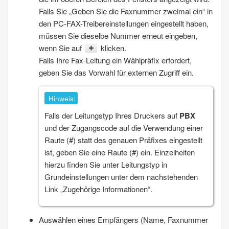
Falls Sie „
Geben Sie die Faxnummer zweimal ein
“ in
den
PC-FAX
-Treibereinstellungen eingestellt haben,
müssen Sie dieselbe Nummer erneut eingeben,
wenn Sie auf
klicken.
Falls Ihre Fax-Leitung ein Wählpräfix erfordert,
geben Sie das
Vorwahl für externen Zugriff
ein.
Hinweis:
Falls der
Leitungstyp
Ihres Druckers auf
PBX
und der Zugangscode auf die Verwendung einer
Raute (#) statt des genauen Präfixes eingestellt
ist, geben Sie eine Raute (#) ein. Einzelheiten
hierzu finden Sie unter
Leitungstyp
in
Grundeinstellungen
unter dem nachstehenden
Link „Zugehörige Informationen“.
Auswählen eines Empfängers (Name, Faxnummer