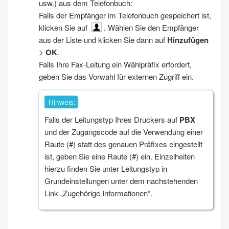
usw.) aus dem Telefonbuch:
Falls der Empfänger im Telefonbuch gespeichert ist,
klicken Sie auf
. Wählen Sie den Empfänger
aus der Liste und klicken Sie dann auf
Hinzufügen
>
OK
.
Falls Ihre Fax-Leitung ein Wählpräfix erfordert,
geben Sie das
Vorwahl für externen Zugriff
ein.
Hinweis:
Falls der
Leitungstyp
Ihres Druckers auf
PBX
und der Zugangscode auf die Verwendung einer
Raute (#) statt des genauen Präfixes eingestellt
ist, geben Sie eine Raute (#) ein. Einzelheiten
hierzu finden Sie unter
Leitungstyp
in
Grundeinstellungen
unter dem nachstehenden
Link „Zugehörige Informationen“.