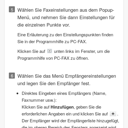
Wählen Sie
Faxeinstellungen
aus dem Popup-
Menü, und nehmen Sie dann Einstellungen für
die einzelnen Punkte vor.
Eine Erläuterung zu den Einstellungspunkten finden
Sie in der Programmhilfe zu
PC-FAX
.
Klicken Sie auf
unten links im Fenster, um die
Programmhilfe von
PC-FAX
zu öffnen.
Wählen Sie das Menü
Empfängereinstellungen
und legen Sie den Empfänger fest.
Direktes Eingeben eines Empfängers (Name,
Faxnummer usw.):
Klicken Sie auf
Hinzufügen
, geben Sie die
erforderlichen Angaben ein und klicken Sie auf
.
Der Empfänger wird der
Empfängerliste
hinzugefügt,
die im oberen Bereich des Fensters angezeigt wird.