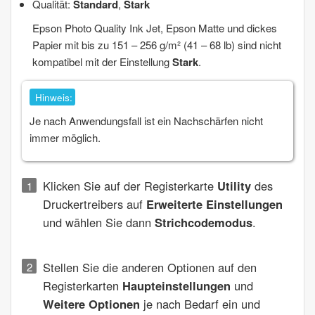
Qualität
:
Standard
,
Stark
Epson Photo Quality Ink Jet, Epson Matte und dickes
Papier mit bis zu 151 – 256 g/m² (41 – 68 lb) sind nicht
kompatibel mit der Einstellung
Stark
.
Hinweis:
Je nach Anwendungsfall ist ein Nachschärfen nicht
immer möglich.
Klicken Sie auf der Registerkarte
Utility
des
Druckertreibers auf
Erweiterte Einstellungen
und wählen Sie dann
Strichcodemodus
.
Stellen Sie die anderen Optionen auf den
Registerkarten
Haupteinstellungen
und
Weitere Optionen
je nach Bedarf ein und