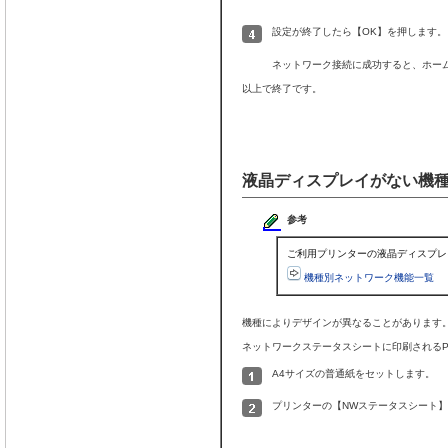
設定が終了したら【OK】を押します。
ネットワーク接続に成功すると、ホー
以上で終了です。
液晶ディスプレイがない機
参考
ご利用プリンターの液晶ディスプレ
機種別ネットワーク機能一覧
機種によりデザインが異なることがあります
ネットワークステータスシートに印刷されるP
A4サイズの普通紙をセットします。
プリンターの【NWステータスシート