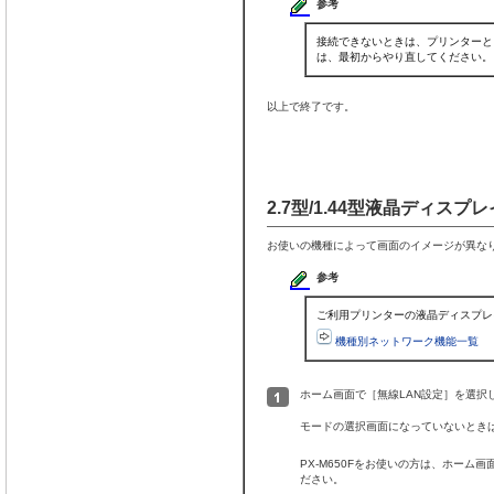
参考
接続できないときは、プリンターと
は、最初からやり直してください。
以上で終了です。
2.7型/1.44型液晶ディスプ
お使いの機種によって画面のイメージが異な
参考
ご利用プリンターの液晶ディスプレ
機種別ネットワーク機能一覧
ホーム画面で［無線LAN設定］を選択
モードの選択画面になっていないときは
PX-M650Fをお使いの方は、ホーム画
ださい。