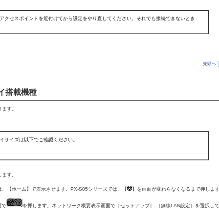
アクセスポイントを近付けてから設定をやり直してください。それでも接続できないとき
先頭へ
レイ搭載機種
ります。
イサイズは以下でご確認ください。
します。
、【ホーム】で表示させます。PX-S05シリーズでは、【
】を画面が変わらなくなるまで押しま
面で
を押します。ネットワーク概要表示画面で［セットアップ］-［無線LAN設定］を選択し