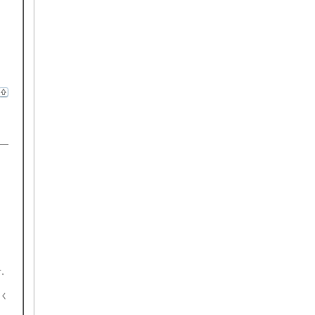
す。
てく