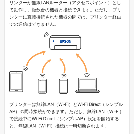
リンターが無線LANルーター（アクセスポイント）とし
て動作し、複数台の機器と接続できます。ただし、プリ
ンターに直接接続された機器の間では、プリンター経由
での通信はできません。
プリンターは無線LAN（
Wi-Fi
）と
Wi-Fi Direct
（シンプル
AP）の同時接続ができます。ただし、無線LAN（
Wi-Fi
）
で接続中に
Wi-Fi Direct
（シンプルAP）設定を開始する
と、無線LAN（
Wi-Fi
）接続は一時切断されます。