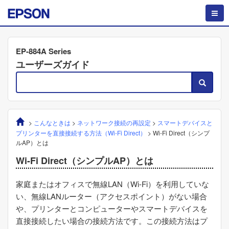
EP-884A Series
ユーザーズガイド
>
こんなときは
>
ネットワーク接続の再設定
>
スマートデバイスと
プリンターを直接接続する方法（
Wi-Fi Direct
）
>
Wi-Fi Direct
（シンプ
ルAP）とは
Wi-Fi Direct
（シンプルAP）とは
家庭またはオフィスで無線LAN（
Wi-Fi
）を利用していな
い、無線LANルーター（アクセスポイント）がない場合
や、プリンターとコンピューターやスマートデバイスを
直接接続したい場合の接続方法です。この接続方法はプ