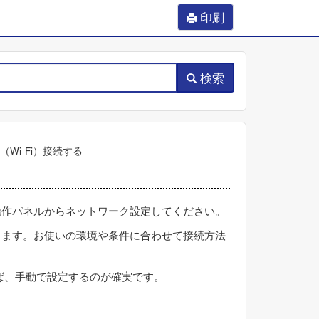
印刷
検索
Wi-Fi）接続する
操作パネルからネットワーク設定してください。
ります。お使いの環境や条件に合わせて接続方法
れば、手動で設定するのが確実です。