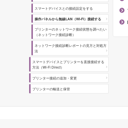
スマートデバイスとの接続設定をする
操作パネルから無線LAN（Wi-Fi）接続する
プリンターのネットワーク接続状態を調べたい
（ネットワーク接続診断）
ネットワーク接続診断レポートの見方と対処方
法
スマートデバイスとプリンターを直接接続する
方法（Wi-Fi Direct）
プリンター接続の追加・変更
プリンターの輸送と保管