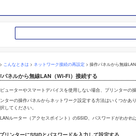
>
こんなときは
>
ネットワーク接続の再設定
>
操作パネルから無線LAN（
作パネルから無線LAN（Wi-Fi）接続する
ピューターやスマートデバイスを使用しない場合、プリンターの
ンターの操作パネルからネットワーク設定する方法はいくつかあ
択してください。
LANルーター（アクセスポイント）のSSID、パスワードがわか
プリンターにSSIDとパスワードを入力して設定する