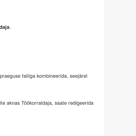
daja
.
 praeguse failiga kombineerida, seejärel
ite aknas
Töökorraldaja
, saate redigeerida
.