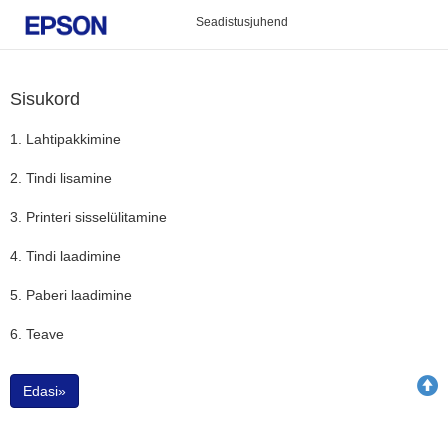
Seadistusjuhend
Sisukord
1. Lahtipakkimine
2. Tindi lisamine
3. Printeri sisselülitamine
4. Tindi laadimine
5. Paberi laadimine
6. Teave
Edasi»