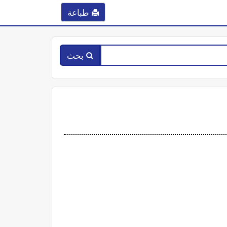
طباعة
بحث