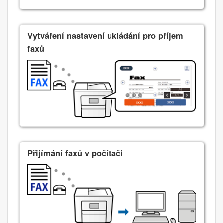
Vytváření nastavení ukládání pro příjem
faxů
Přijímání faxů v počítači