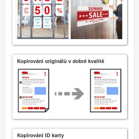
Kopírování originálů v dobré kvalitě
Kopírování ID karty