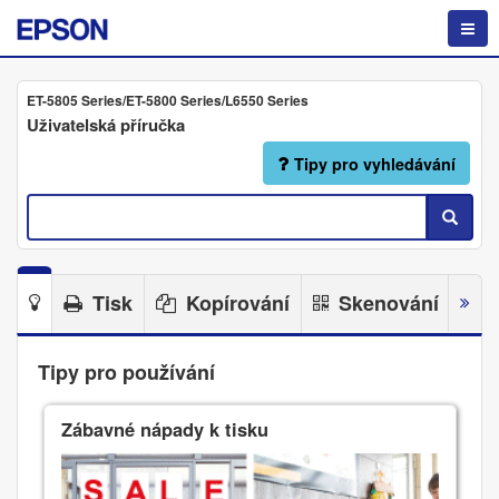
ET-5805 Series/ET-5800 Series/L6550 Series
Uživatelská příručka
Tipy pro vyhledávání
Tisk
Kopírování
Skenování
Tipy pro používání
Zábavné nápady k tisku