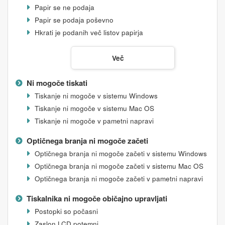
Papir se ne podaja
Papir se podaja poševno
Hkrati je podanih več listov papirja
Več
Ni mogoče tiskati
Tiskanje ni mogoče v sistemu Windows
Tiskanje ni mogoče v sistemu
Mac OS
Tiskanje ni mogoče v pametni napravi
Optičnega branja ni mogoče začeti
Optičnega branja ni mogoče začeti v sistemu Windows
Optičnega branja ni mogoče začeti v sistemu Mac OS
Optičnega branja ni mogoče začeti v pametni napravi
Tiskalnika ni mogoče običajno upravljati
Postopki so počasni
Zaslon LCD potemni