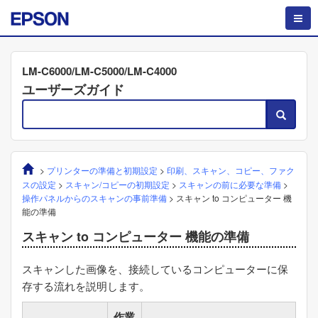
LM-C6000/LM-C5000/LM-C4000
ユーザーズガイド
>
プリンターの準備と初期設定
>
印刷、スキャン、コピー、ファク
スの設定
>
スキャン/コピーの初期設定
>
スキャンの前に必要な準備
>
操作パネルからのスキャンの事前準備
>
スキャン to コンピューター 機
能
の準備
スキャン to コンピューター 機能
の準備
スキャンした画像を、接続しているコンピューターに保
存する流れを説明します。
作業