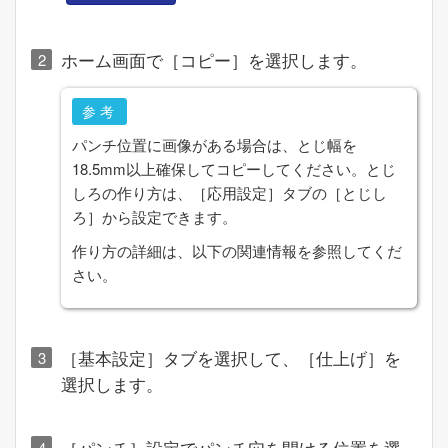
ホーム画面で［
コピー
］を選択します。
参考
パンチ位置に画像がある場合は、とじ幅を
18.5
mm以上確保してコピーしてください。とじ
しろの作り⽅は、［
応用設定
］タブの［
とじし
ろ
］から設定できます。
作り⽅の詳細は、以下の関連情報を参照してくだ
さい。
［
基本設定
］タブを選択して、［
仕上げ
］を
選択します。
［
パンチ
］設定でパンチ穴を開ける位置を選