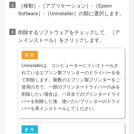
［
移動
］-［
アプリケーション
］-
［
Epson
Software
］
-
［
Uninstaller
］
の順に選択します。
削除するソフトウェアをチェックして、［
ア
ンインストール
］をクリックします。
重要
Uninstaller
は、コンピューターにインストールさ
れているエプソン製プリンターのドライバーを全
て削除します。複数のエプソン製プリンターをご
使用の方で、一部のプリンタードライバーのみを
削除したい場合は、一旦全てのプリンタードライ
バーを削除した後、使いたいプリンターのドライ
バーを再インストールしてください。
参考