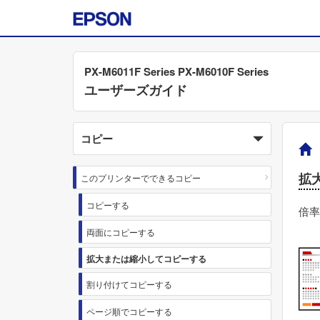
PX-M6011F Series PX-M6010F Series
ユーザーズガイド
コピー
拡
このプリンターでできるコピー
コピーする
倍率
両面にコピーする
拡大または縮小してコピーする
割り付けてコピーする
ページ順でコピーする