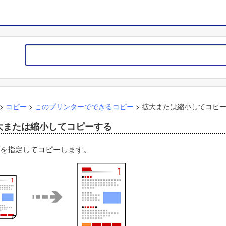
>
コピー
>
このプリンターでできるコピー
>
拡大または縮小してコピ
大または縮小してコピーする
を指定してコピーします。