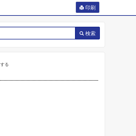
印刷
検索
ーする