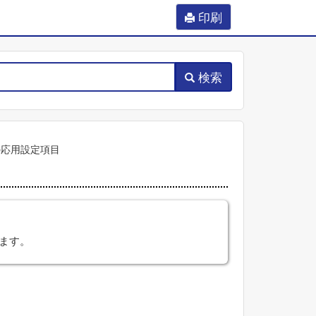
印刷
検索
の応用設定項目
ます。