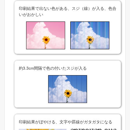
印刷結果で出ない色がある、スジ（線）が入る、色合
いがおかしい
約
3.3
cm間隔で色の付いたスジが入る
印刷結果がぼやける、文字や罫線がガタガタになる