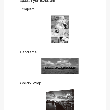
špeciálnych rozložení.
Template
Panorama
Gallery Wrap