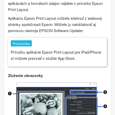
aplikáciách a formátoch údajov nájdete v príručke
Epson
Print Layout
.
Aplikáciu
Epson Print Layout
môžete stiahnuť z webovej
stránky spoločnosti Epson. Môžete ju nainštalovať aj
pomocou nástroja
EPSON Software Updater
.
Poznámka:
Príručku aplikácie
Epson Print Layout
pre
iPad
/
iPhone
si môžete prevziať v službe
App Store
.
Zloženie obrazovky