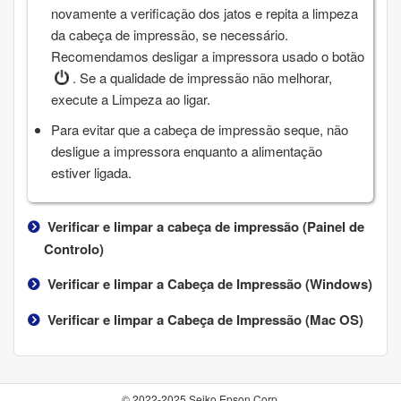
novamente a verificação dos jatos e repita a limpeza
da cabeça de impressão, se necessário.
Recomendamos desligar a impressora usado o botão
. Se a qualidade de impressão não melhorar,
execute a
Limpeza ao ligar
.
Para evitar que a cabeça de impressão seque, não
desligue a impressora enquanto a alimentação
estiver ligada.
Verificar e limpar a cabeça de impressão (Painel de
Controlo)
Verificar e limpar a Cabeça de Impressão (
Windows
)
Verificar e limpar a Cabeça de Impressão (
Mac OS
)
© 2022-2025 Seiko Epson Corp.