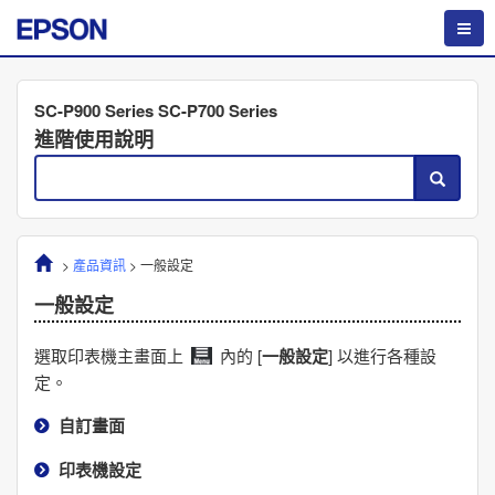
SC-P900 Series SC-P700 Series
進階使用說明
>
產品資訊
>
一般設定
一般設定
選取印表機主畫面上
內的 [
一般設定
] 以進行各種設
定。
自訂畫面
印表機設定