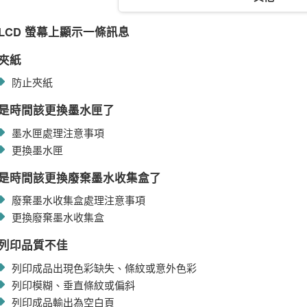
LCD 螢幕上顯示一條訊息
夾紙
防止夾紙
是時間該更換墨水匣了
墨水匣處理注意事項
更換墨水匣
是時間該更換廢棄墨水收集盒了
廢棄墨水收集盒處理注意事項
更換廢棄墨水收集盒
列印品質不佳
列印成品出現色彩缺失、條紋或意外色彩
列印模糊、垂直條紋或偏斜
列印成品輸出為空白頁