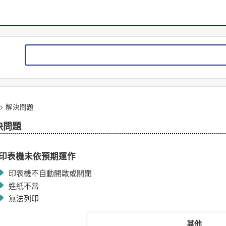
>
解決問題
決問題
印表機未依預期運作
印表機不自動開啟或關閉
進紙不當
無法列印
其他