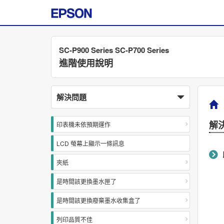
SC-P900 Series SC-P700 Series
進階使用說明
解決問題
解
印表機未依預期運作
LCD 螢幕上顯示一條訊息
夾紙
是時間該更換墨水匣了
是時間該更換廢棄墨水收集盒了
列印品質不佳