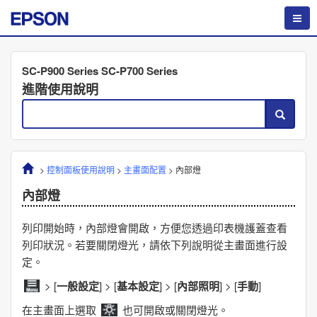
SC-P900 Series SC-P700 Series
進階使用說明
>
控制面板使用說明
>
主畫面配置
>
內部燈
內部燈
列印開始時，內部燈會開啟，方便您透過印表機護蓋查看
列印狀況。若要關閉燈光，請依下列說明從主畫面進行設
定。
> [
一般設定
] > [
基本設定
] > [
內部照明
] > [
手動
]
在主畫面上選取
也可開啟或關閉燈光。