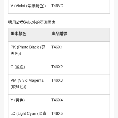
V
(
Violet (紫羅蘭色)
)
T46VD
適用於香港以外的亞洲國家
墨水顏色
產品編號
PK
(
Photo Black (亮
T46X1
黑色)
)
C
(
藍色
)
T46X2
VM
(
Vivid Magenta
T46X3
(靚紅色)
)
Y
(
黃色
)
T46X4
LC
(
Light Cyan (淡青
T46X5