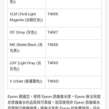
色)
)
VLM
(
Vivid Light
T46X6
Magenta (淡靚紅色)
)
GY
(
Gray (灰色)
)
T46X7
MK
(
Matte Black (消
T46X8
光黑)
)
LGY
(
Light Gray (淡
T46X9
灰色)
)
V
(
Violet (紫羅蘭色)
)
T46XD
Epson 建議您，使用 Epson 原廠墨水匣。Epson 無法保證
非原廠墨水的品質與可靠度。若因使用非 Epson 原廠墨水
而導致印表機損壞，將無法享有 Epson 的免費保固，且在