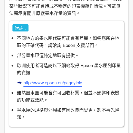
某些狀況下可能會造成不穩定的印表機運作情況。可能無
法顯示有關非原廠墨水存量的資訊。
附註：
不同地方的墨水匣代碼可能會有差異。如需您所在地
區的正確代碼，請洽詢 Epson 支援部門。
部分墨水匣僅特定地區有提供。
歐洲使用者可造訪以下網站取得 Epson 墨水匣列印量
的資訊。
http://www.epson.eu/pageyield
雖然墨水匣可能含有可回收材質，但並不影響印表機
的功能或效能。
墨水匣的規格與外觀如有因改良而變更，恕不事先通
知。