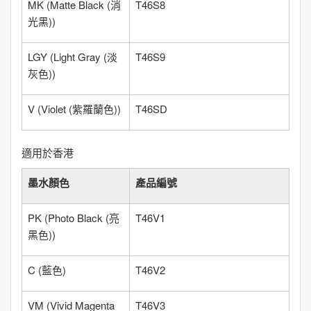
MK
(
Matte Black (消
T46S8
光黑)
)
LGY
(
Light Gray (淡
T46S9
灰色)
)
V
(
Violet (紫羅蘭色)
)
T46SD
適用於香港
墨水顏色
產品編號
PK
(
Photo Black (亮
T46V1
黑色)
)
C
(
藍色
)
T46V2
VM
(
Vivid Magenta
T46V3