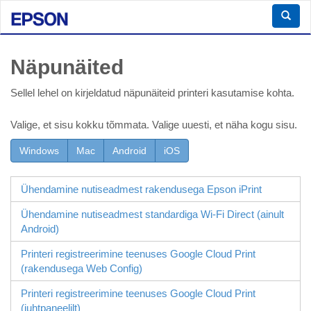
Näpunäited
Sellel lehel on kirjeldatud näpunäiteid printeri kasutamise kohta.
Valige, et sisu kokku tõmmata. Valige uuesti, et näha kogu sisu.
Windows
Mac
Android
iOS
Ühendamine nutiseadmest rakendusega
Epson iPrint
Ühendamine nutiseadmest standardiga
Wi-Fi Direct
(ainult
Android
)
Printeri registreerimine teenuses Google Cloud Print
(rakendusega
Web Config
)
Printeri registreerimine teenuses Google Cloud Print
(juhtpaneelilt)