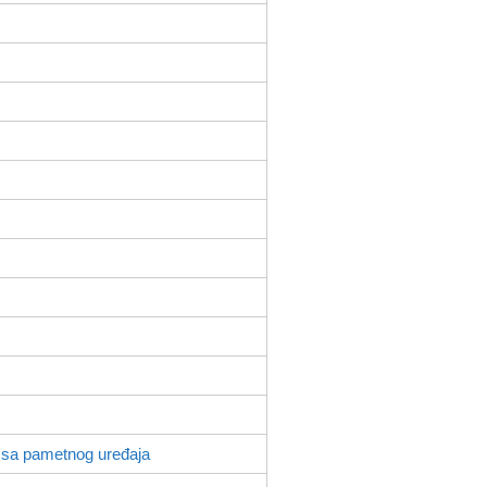
 sa pametnog uređaja