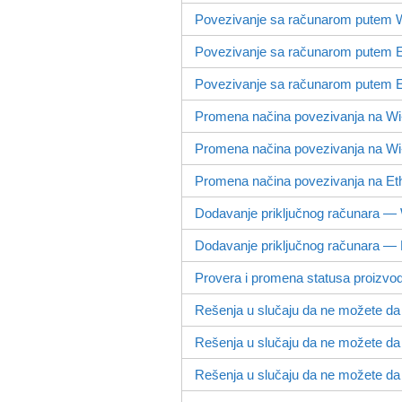
Povezivanje sa računarom putem 
Povezivanje sa računarom putem 
Povezivanje sa računarom putem 
Promena načina povezivanja na W
Promena načina povezivanja na W
Promena načina povezivanja na Et
Dodavanje priključnog računara 
Dodavanje priključnog računara —
Provera i promena statusa proizvo
Rešenja u slučaju da ne možete da s
Rešenja u slučaju da ne možete da
Rešenja u slučaju da ne možete da