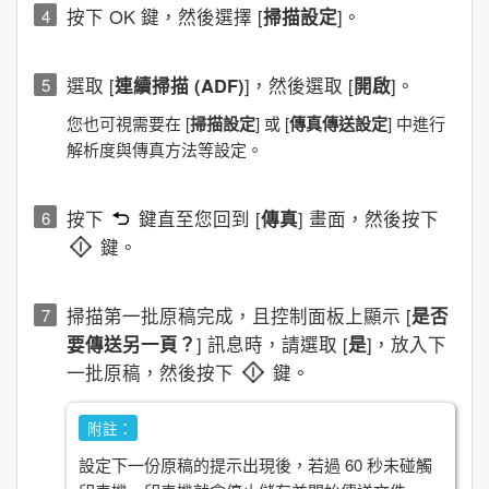
按下 OK 鍵，然後選擇 [
掃描設定
]。
選取 [
連續掃描 (ADF)
]，然後選取 [
開啟
]。
您也可視需要在 [
掃描設定
] 或 [
傳真傳送設定
] 中進行
解析度與傳真方法等設定。
按下
鍵直至您回到 [
傳真
] 畫面，然後按下
鍵。
掃描第一批原稿完成，且控制面板上顯示 [
是否
要傳送另一頁？
] 訊息時，請選取 [
是
]，放入下
一批原稿，然後按下
鍵。
附註：
設定下一份原稿的提示出現後，若過
60
秒未碰觸