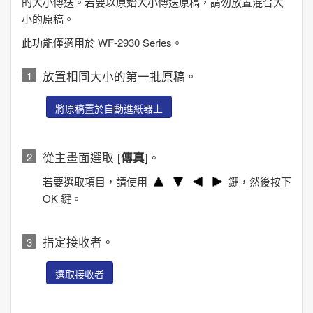
的大小傳送。若要以原始大小傳送原稿，請勿放置混合大
小的原稿。
此功能僅適用於
WF-2930 Series
。
放置相同大小的第一批原稿。
將原稿置於自動進紙器上
從主畫面選取 [
傳真
]。
若要選取項目，請使用
鍵，然後按下
OK
鍵。
指定接收者。
選取接收者