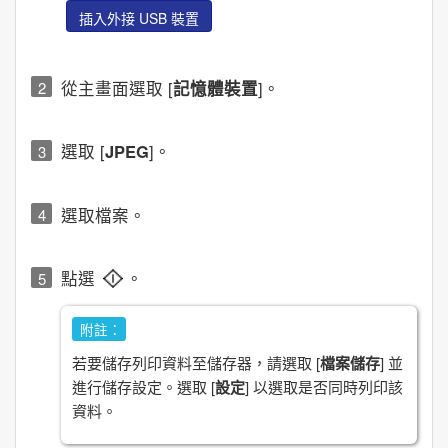
插入外接 USB 裝置
從主畫面選取 [
記憶體裝置
]。
選取 [
JPEG
]。
選取檔案。
點選
。
附註：
若要儲存列印資料至儲存器，請選取 [
檔案儲存
] 並
進行儲存設定。選取 [
設定
] 以選取是否同時列印該
資料。