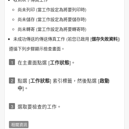
尚未列印 (當工作設定為將要列印時)
尚未儲存 (當工作設定為將要儲存時)
尚未轉寄 (當工作設定為將要轉寄時)
未成功傳送的傳送傳真工作 (若您已啟用 [
儲存失敗資料
])
遵循下列步驟顯示檢查畫面。
在主畫面點選 [
工作狀態
]。
點選 [
工作狀態
] 索引標籤，然後點選 [
啟動
中
]。
選取要檢查的工作。
相關資訊