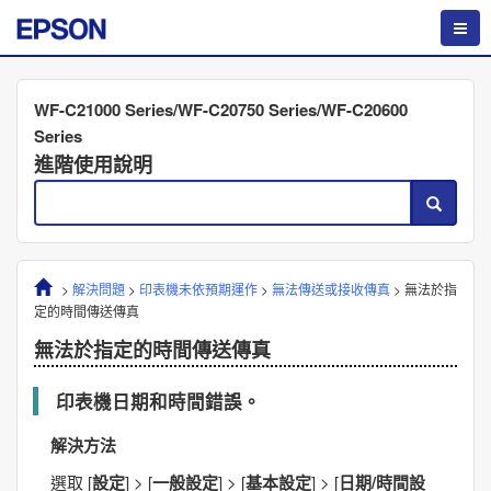
WF-C21000 Series/WF-C20750 Series/WF-C20600
Series
進階使用說明
>
解決問題
>
印表機未依預期運作
>
無法傳送或接收傳真
>
無法於指
定的時間傳送傳真
無法於指定的時間傳送傳真
印表機日期和時間錯誤。
解決方法
選取 [
設定
] > [
一般設定
] > [
基本設定
] > [
日期/時間設