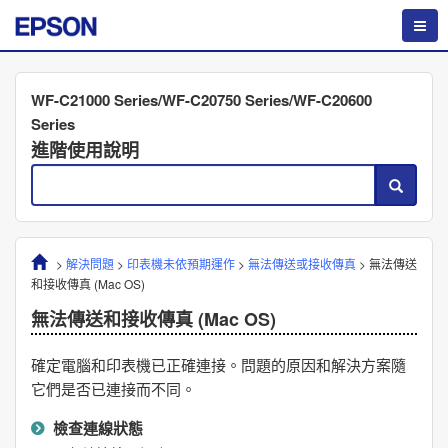
WF-C21000 Series/WF-C20750 Series/WF-C20600
Series
進階使用說明
>
解決問題
>
印表機未依預期運作
>
無法傳送或接收傳真
>
無法傳送
和接收傳真 (
Mac OS
)
無法傳送和接收傳真 (
Mac OS
)
確定電腦和印表機已正確連接。問題的原因和解決方案隨
它們是否已連接而不同。
檢查連線狀態