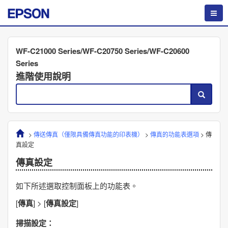
WF-C21000 Series/WF-C20750 Series/WF-C20600
Series
進階使用說明
>
傳送傳真（僅限具備傳真功能的印表機）
>
傳真的功能表選項
>
傳
真設定
傳真設定
如下所述選取控制面板上的功能表。
[
傳真
] > [
傳真設定
]
掃描設定
：