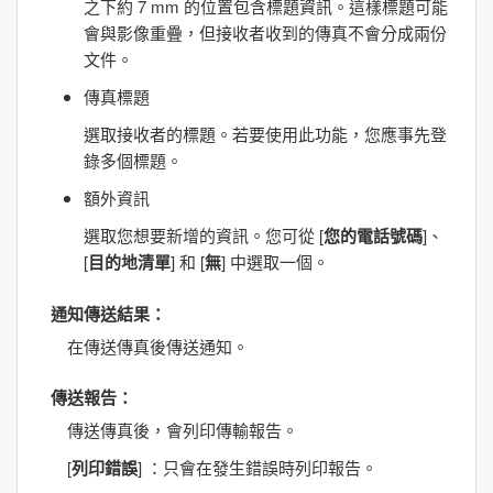
之下約 7 mm 的位置包含標題資訊。這樣標題可能
會與影像重疊，但接收者收到的傳真不會分成兩份
文件。
傳真標題
選取接收者的標題。若要使用此功能，您應事先登
錄多個標題。
額外資訊
選取您想要新增的資訊。您可從 [
您的電話號碼
]、
[
目的地清單
] 和 [
無
] 中選取一個。
通知傳送結果
：
在傳送傳真後傳送通知。
傳送報告
：
傳送傳真後，會列印傳輸報告。
[
列印錯誤
] ：只會在發生錯誤時列印報告。