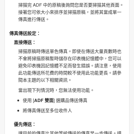
掃描完 ADF 中的原稿後詢問您是否要掃描其他頁面。
接著您可依大小來排序並掃描原稿，並將其當成單一
傳真進行傳送。
傳真傳送設定
：
直接傳送
：
掃描原稿時傳送單色傳真。即使在傳送大量頁數時也
不會將掃描原稿暫時儲存在印表機記憶體中，您可以
避免印表機因記憶體不足而發生錯誤。請注意，使用
此功能傳送所花費的時間較不使用此功能更長。請參
閱本主題的以下相關資訊。
當出現下列情況時，您無法使用功能。
使用 [
ADF 雙面
] 選購品傳送傳真
將傳真傳送至多位收件人
優先傳送
：
讓目前的傳真比其他等候傳送的傳真早一步傳送。請