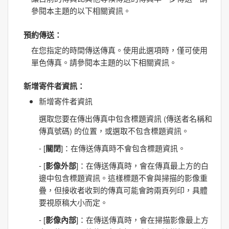
參閱本主題的以下相關資訊。
預約傳送
：
在您指定的時間傳送傳真。使用此選項時，僅可使用
單色傳真。請參閱本主題的以下相關資訊。
新增寄件者資訊
：
新增寄件者資訊
選取您要在傳出傳真中包含標題資訊 (傳送者名稱和
傳真號碼) 的位置，或選取不包含標題資訊。
- [
關閉
]：在傳送傳真時不會包含標題資訊。
- [
影像外部
]：在傳送傳真時，會在傳真最上方的白
邊中包含標題資訊。這樣標題不會與掃描的影像重
疊，但接收者收到的傳真可能會跨兩頁列印，具體
要視原稿大小而定。
- [
影像內部
]：在傳送傳真時，會在掃描影像最上方