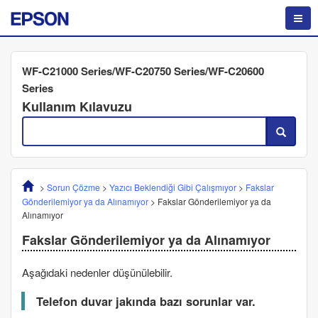
WF-C21000 Series/WF-C20750 Series/WF-C20600
Series
Kullanım Kılavuzu
>
Sorun Çözme
>
Yazıcı Beklendiği Gibi Çalışmıyor
>
Fakslar
Gönderilemiyor ya da Alınamıyor
>
Fakslar Gönderilemiyor ya da
Alınamıyor
Fakslar Gönderilemiyor ya da Alınamıyor
Aşağıdaki nedenler düşünülebilir.
Telefon duvar jakında bazı sorunlar var.