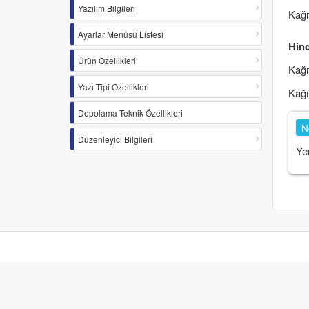
Yazılım Bilgileri
Kağı
Ayarlar Menüsü Listesi
Hind
Ürün Özellikleri
Kağı
Yazı Tipi Özellikleri
Kağı
Depolama Teknik Özellikleri
N
Düzenleyici Bilgileri
Ye