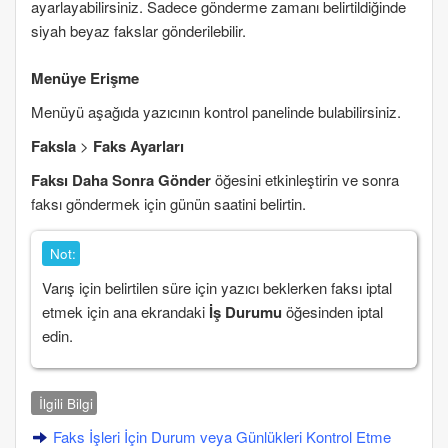
ayarlayabilirsiniz. Sadece gönderme zamanı belirtildiğinde
siyah beyaz fakslar gönderilebilir.
Menüye Erişme
Menüyü aşağıda yazıcının kontrol panelinde bulabilirsiniz.
Faksla
>
Faks Ayarları
Faksı Daha Sonra Gönder
öğesini etkinleştirin ve sonra
faksı göndermek için günün saatini belirtin.
Not:
Varış için belirtilen süre için yazıcı beklerken faksı iptal
etmek için ana ekrandaki
İş Durumu
öğesinden iptal
edin.
İlgili Bilgi
Faks İşleri İçin Durum veya Günlükleri Kontrol Etme