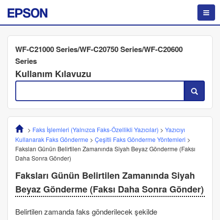
WF-C21000 Series/WF-C20750 Series/WF-C20600
Series
Kullanım Kılavuzu
>
Faks İşlemleri (Yalnızca Faks-Özellikli Yazıcılar)
>
Yazıcıyı
Kullanarak Faks Gönderme
>
Çeşitli Faks Gönderme Yöntemleri
>
Faksları Günün Belirtilen Zamanında Siyah Beyaz Gönderme (
Faksı
Daha Sonra Gönder
)
Faksları Günün Belirtilen Zamanında Siyah
Beyaz Gönderme (
Faksı Daha Sonra Gönder
)
Belirtilen zamanda faks gönderilecek şekilde