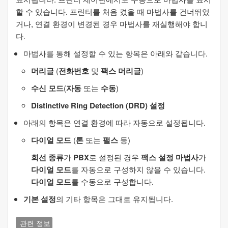
할 수 있습니다. 프린터를 처음 켰을 때 마법사를 건너뛰었
거나, 연결 환경이 변경된 경우 마법사를 재실행해야 합니
다.
마법사를 통해 설정할 수 있는 항목은 아래와 같습니다.
머리글
(
전화번호
및
팩스 머리글
)
수신 모드
(
자동
또는
수동
)
Distinctive Ring Detection (DRD) 설정
아래의 항목은 연결 환경에 따라 자동으로 설정됩니다.
다이얼 모드
(
톤
또는
펄스
등)
회선 종류
가
PBX
로 설정된 경우
팩스 설정 마법사
가
다이얼 모드
를 자동으로 구성하지 않을 수 있습니다.
다이얼 모드
를 수동으로 구성합니다.
기본 설정
의 기타 항목은 그대로 유지됩니다.
관련 정보