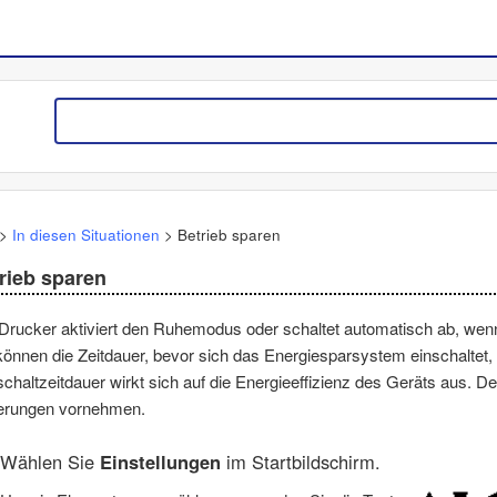
>
In diesen Situationen
>
Betrieb sparen
rieb sparen
Drucker aktiviert den Ruhemodus oder schaltet automatisch ab, wenn 
können die Zeitdauer, bevor sich das Energiesparsystem einschaltet
chaltzeitdauer wirkt sich auf die Energieeffizienz des Geräts aus. D
erungen vornehmen.
Wählen Sie
Einstellungen
im Startbildschirm.