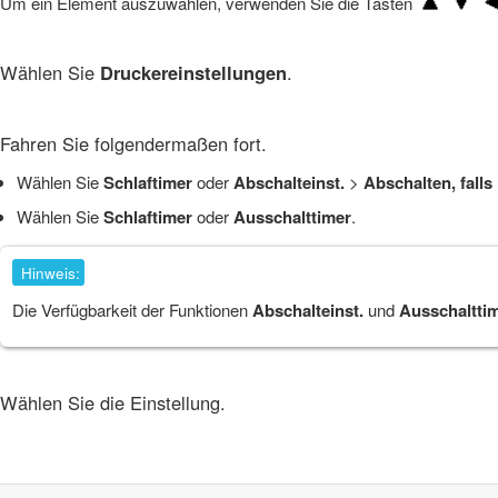
Um ein Element auszuwählen, verwenden Sie die Tasten
Wählen Sie
Druckereinstellungen
.
Fahren Sie folgendermaßen fort.
Wählen Sie
Schlaftimer
oder
Abschalteinst.
>
Abschalten, falls 
Wählen Sie
Schlaftimer
oder
Ausschalttimer
.
Hinweis:
Die Verfügbarkeit der Funktionen
Abschalteinst.
und
Ausschaltti
Wählen Sie die Einstellung.