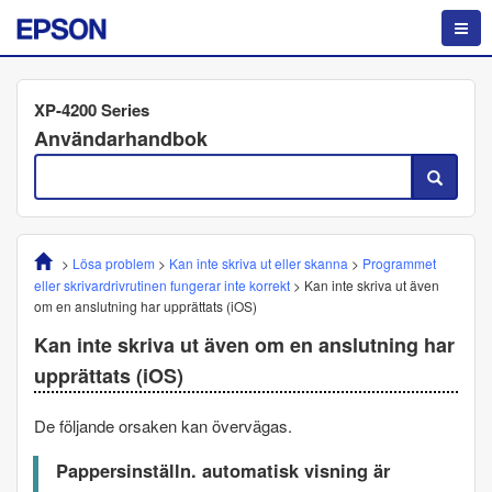
XP-4200 Series
Användarhandbok
>
Lösa problem
>
Kan inte skriva ut eller skanna
>
Programmet
eller skrivardrivrutinen fungerar inte korrekt
>
Kan inte skriva ut även
om en anslutning har upprättats (
iOS
)
Kan inte skriva ut även om en anslutning har
upprättats (
iOS
)
De följande orsaken kan övervägas.
Pappersinställn. automatisk visning
är