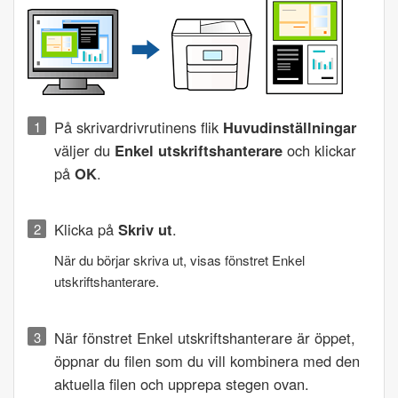
På skrivardrivrutinens flik
Huvudinställningar
väljer du
Enkel utskriftshanterare
och klickar
på
OK
.
Klicka på
Skriv ut
.
När du börjar skriva ut, visas fönstret
Enkel
utskriftshanterare
.
När fönstret
Enkel utskriftshanterare
är öppet,
öppnar du filen som du vill kombinera med den
aktuella filen och upprepa stegen ovan.