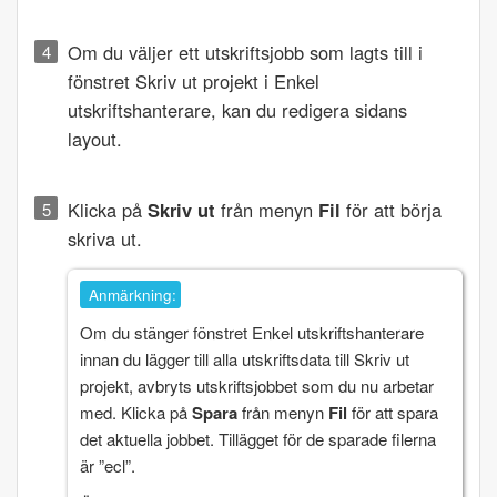
Om du väljer ett utskriftsjobb som lagts till i
fönstret
Skriv ut projekt
i
Enkel
utskriftshanterare
, kan du redigera sidans
layout.
Klicka på
Skriv ut
från menyn
Fil
för att börja
skriva ut.
Anmärkning:
Om du stänger fönstret
Enkel utskriftshanterare
innan du lägger till alla utskriftsdata till
Skriv ut
projekt
, avbryts utskriftsjobbet som du nu arbetar
med. Klicka på
Spara
från menyn
Fil
för att spara
det aktuella jobbet. Tillägget för de sparade filerna
är ”ecl”.