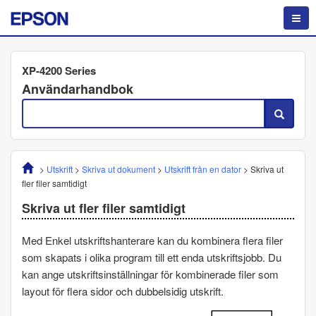
XP-4200 Series
Användarhandbok
>
Utskrift
>
Skriva ut dokument
>
Utskrift från en dator
>
Skriva ut
fler filer samtidigt
Skriva ut fler filer samtidigt
Med
Enkel utskriftshanterare
kan du kombinera flera filer
som skapats i olika program till ett enda utskriftsjobb. Du
kan ange utskriftsinställningar för kombinerade filer som
layout för flera sidor och dubbelsidig utskrift.