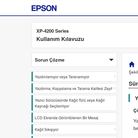
XP-4200 Series
Kullanım Kılavuzu
Sorun Çözme
Şeki
Yazdırılamıyor veya Taranamıyor
Sür
Yazdırma, Kopyalama ve Tarama Kalitesi Zayıf
Y
Yazıcı Sürücüsünde Kağıt Türü veya Kağıt
Kaynağı Seçilemiyor
Ç
LCD Ekranda Görüntülenen Bir Mesaj
Ya
bı
Kağıt Sıkışıyor