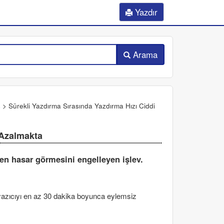
Yazdır
Arama
ş
>
Sürekli Yazdırma Sırasında Yazdırma Hızı Ciddi
 Azalmakta
ken hasar görmesini engelleyen işlev.
azıcıyı en az
30
dakika boyunca eylemsiz