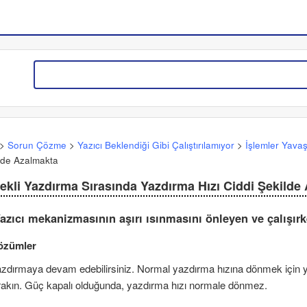
>
Sorun Çözme
>
Yazıcı Beklendiği Gibi Çalıştırılamıyor
>
İşlemler Yava
lde Azalmakta
ekli Yazdırma Sırasında Yazdırma Hızı Ciddi Şekilde
azıcı mekanizmasının aşırı ısınmasını önleyen ve çalışır
özümler
zdırmaya devam edebilirsiniz. Normal yazdırma hızına dönmek için y
rakın. Güç kapalı olduğunda, yazdırma hızı normale dönmez.