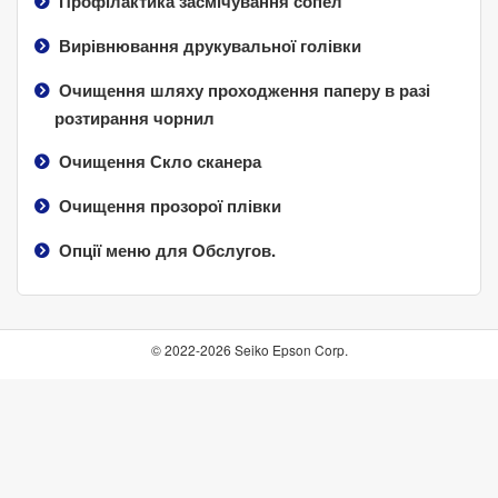
Профілактика засмічування сопел
Вирівнювання друкувальної голівки
Очищення шляху проходження паперу в разі
розтирання чорнил
Очищення
Скло сканера
Очищення прозорої плівки
Опції меню для
Обслугов.
© 2022-2026 Seiko Epson Corp.