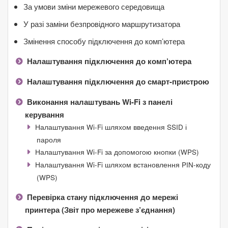
За умови зміни мережевого середовища
У разі заміни безпровідного маршрутизатора
Змінення способу підключення до комп’ютера
Налаштування підключення до комп’ютера
Налаштування підключення до смарт-пристрою
Виконання налаштувань Wi-Fi з панелі
керування
Налаштування Wi-Fi шляхом введення SSID і
пароля
Налаштування Wi-Fi за допомогою кнопки (WPS)
Налаштування Wi-Fi шляхом встановлення PIN-коду
(WPS)
Перевірка стану підключення до мережі
принтера (Звіт про мережеве з’єднання)