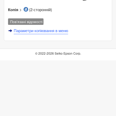
Копія
>
(
2-сторонній
)
Пов’язані відомості
Параметри копіювання в меню
© 2022-2026 Seiko Epson Corp.