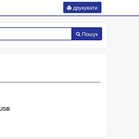
друкувати
Пошук
 USB