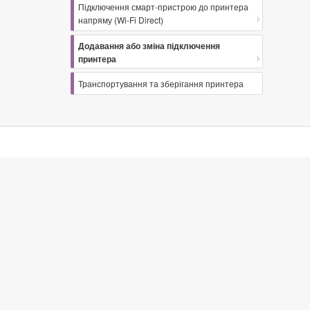
Підключення смарт-пристрою до принтера
напряму (Wi-Fi Direct)
Додавання або зміна підключення
принтера
Транспортування та зберігання принтера